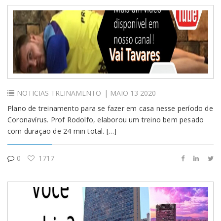
NOTICIAS
TREINAMENTO
| MAIO 13 2020
Plano de treinamento para se fazer em casa nesse período de
Coronavírus. Prof Rodolfo, elaborou um treino bem pesado
com duração de 24 min total. […]
0
1717