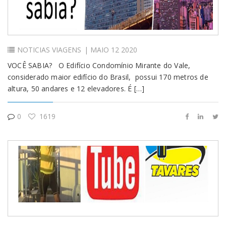
NOTICIAS
VIAGENS
| MAIO 12 2020
VOCÊ SABIA? O Edifício Condomínio Mirante do Vale,
considerado maior edifício do Brasil, possui 170 metros de
altura, 50 andares e 12 elevadores. É […]
0
1619