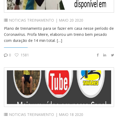
NOTICIAS
TREINAMENTO
| MAIO 20 2020
Plano de treinamento para se fazer em casa nesse período de
Coronavírus. Profa Meire, elaborou um treino bem pesado
com duração de 14 min total. […]
0
1581
NOTICIAS
TREINAMENTO
| MAIO 18 2020