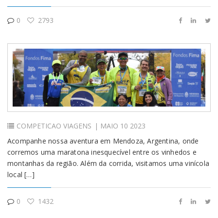
0
2793
COMPETICAO
VIAGENS
| MAIO 10 2023
Acompanhe nossa aventura em Mendoza, Argentina, onde
corremos uma maratona inesquecível entre os vinhedos e
montanhas da região. Além da corrida, visitamos uma vinícola
local […]
0
1432