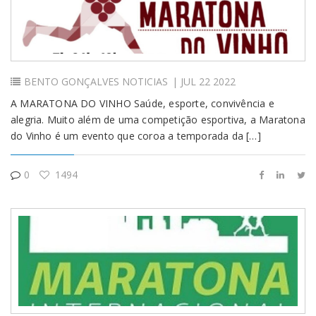
BENTO GONÇALVES
NOTICIAS
| JUL 22 2022
A MARATONA DO VINHO Saúde, esporte, convivência e
alegria. Muito além de uma competição esportiva, a Maratona
do Vinho é um evento que coroa a temporada da […]
0
1494