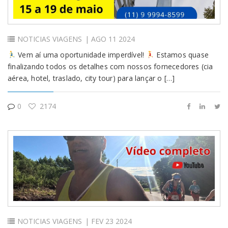
NOTICIAS
VIAGENS
| AGO 11 2024
Vem aí uma oportunidade imperdível!
Estamos quase
finalizando todos os detalhes com nossos fornecedores (cia
aérea, hotel, traslado, city tour) para lançar o […]
0
2174
NOTICIAS
VIAGENS
| FEV 23 2024