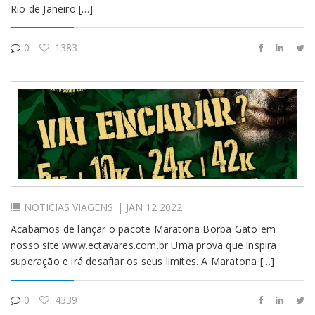
Rio de Janeiro […]
0
1383
NOTICIAS
VIAGENS
| JAN 12 2022
Acabamos de lançar o pacote Maratona Borba Gato em
nosso site www.ectavares.com.br Uma prova que inspira
superação e irá desafiar os seus limites. A Maratona […]
0
4339