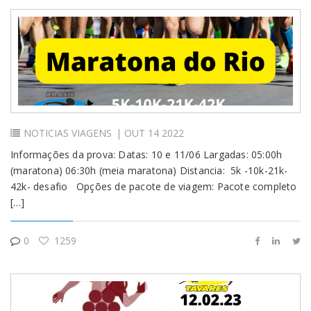
NOTICIAS
VIAGENS
| OUT 14 2022
Informações da prova: Datas: 10 e 11/06 Largadas: 05:00h
(maratona) 06:30h (meia maratona) Distancia: 5k -10k-21k-
42k- desafio Opções de pacote de viagem: Pacote completo
[…]
0
1259