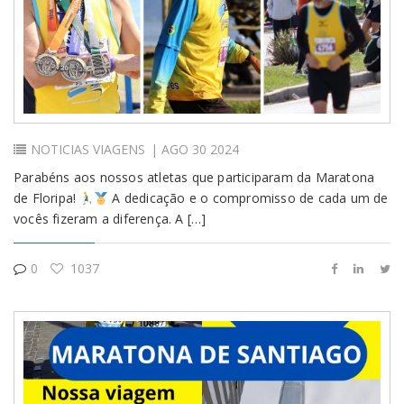
Login
NOTICIAS
VIAGENS
| AGO 30 2024
Parabéns aos nossos atletas que participaram da Maratona
de Floripa!
A dedicação e o compromisso de cada um de
vocês fizeram a diferença. A […]
0
1037