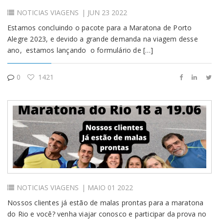
NOTICIAS
VIAGENS
| JUN 23 2022
Estamos concluindo o pacote para a Maratona de Porto
Alegre 2023, e devido a grande demanda na viagem desse
ano, estamos lançando o formulário de […]
0
1421
NOTICIAS
VIAGENS
| MAIO 01 2022
Nossos clientes já estão de malas prontas para a maratona
do Rio e você? venha viajar conosco e participar da prova no