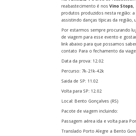
reabastecimento é nos
Vino Stops
,
produtos produzidos nesta região: a 
assistindo danças típicas da região
Por estarmos sempre procurando lu
de viagem para esse evento e gostar
link abaixo para que possamos sabe
contato Para o fechamento da viag
Data da prova: 12.02
Percurso: 7k-21k-42k
Saida de SP: 11.02
Volta para SP: 12.02
Local: Bento Gonçalves (RS)
Pacote de viagem incluindo:
Passagem aérea ida e volta para Por
Translado Porto Alegre a Bento Gon