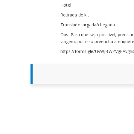
Hotel
Retirada de kit
Translado largada/chegada
Obs: Para que seja possível, precis
viagem, por isso preencha a enquet
https://forms.gle/UvWjBWZVgEAvgh