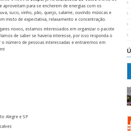
 e aproveitam para se encherem de energias com os
uva, suco, vinho, pão, queijo, salame, ouvindo músicas e
, um misto de expectativa, relaxamento e concentração.
gares novos, estamos interessados em organizar o pacote
íamos de saber se haveria interesse, por isso responda o
r o número de pessoas interessadas e entraremos em
em!
Ú
to Alegre e SP
calves