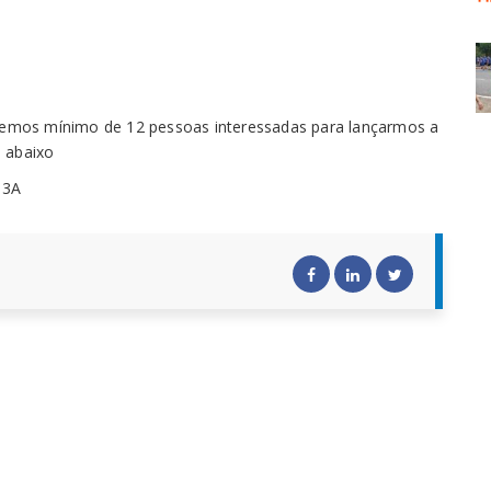
aremos mínimo de 12 pessoas interessadas para lançarmos a
e abaixo
s3A