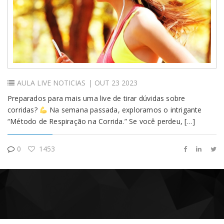
Login
AULA
LIVE
NOTICIAS
| OUT 23 2023
Preparados para mais uma live de tirar dúvidas sobre
corridas?
Na semana passada, exploramos o intrigante
“Método de Respiração na Corrida.” Se você perdeu, […]
0
1453