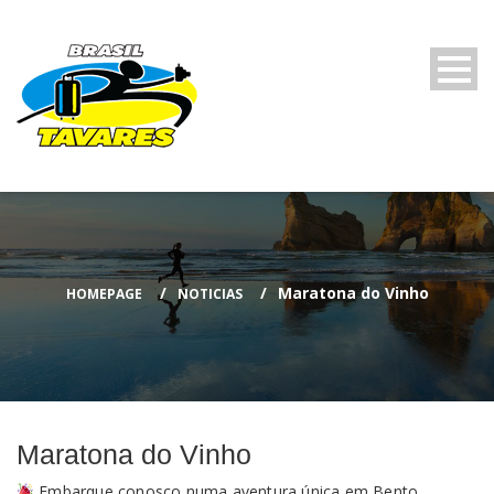
Maratona do Vinho
HOMEPAGE
NOTICIAS
Maratona do Vinho
Embarque conosco numa aventura única em Bento