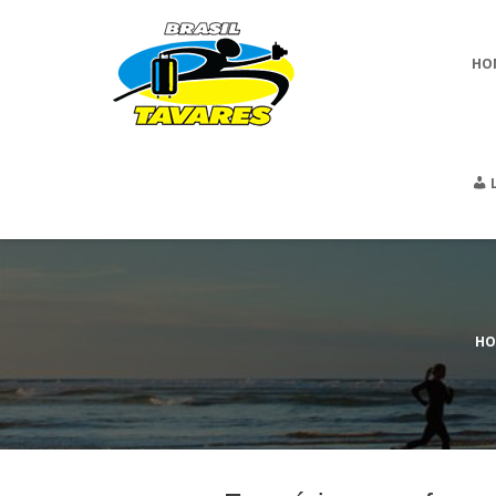
HO
HO