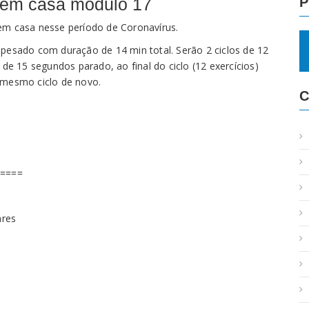
r em casa modulo 17
P
em casa nesse período de Coronavírus.
 pesado com duração de 14 min total. Serão 2 ciclos de 12
 de 15 segundos parado, ao final do ciclo (12 exercícios)
 mesmo ciclo de novo.
C
=====
ares