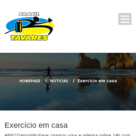
Exercício em casa
HOMEPAGE
NOTICIAS
Exercício em casa
#PROTreinoNãoParar
criamos uma academia online 24h com