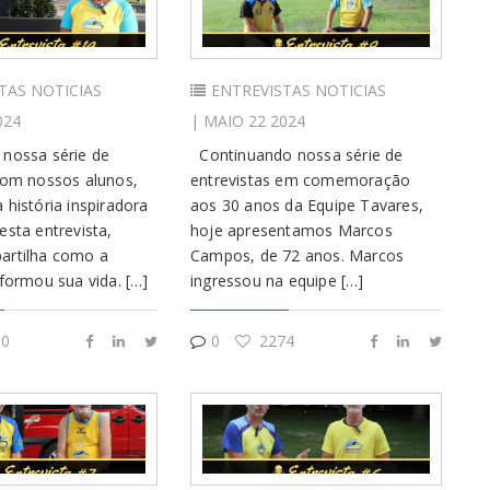
TAS
NOTICIAS
ENTREVISTAS
NOTICIAS
024
| MAIO 22 2024
nossa série de
Continuando nossa série de
com nossos alunos,
entrevistas em comemoração
 história inspiradora
aos 30 anos da Equipe Tavares,
esta entrevista,
hoje apresentamos Marcos
artilha como a
Campos, de 72 anos. Marcos
sformou sua vida. […]
ingressou na equipe […]
0
0
2274