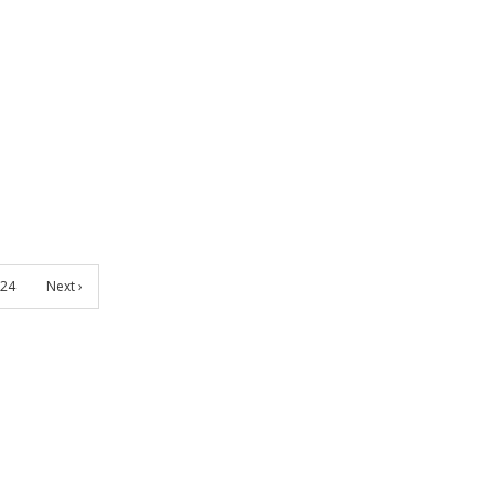
24
Next ›