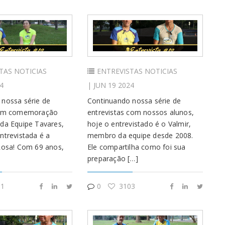
TAS
NOTICIAS
ENTREVISTAS
NOTICIAS
4
| JUN 19 2024
nossa série de
Continuando nossa série de
 em comemoração
entrevistas com nossos alunos,
da Equipe Tavares,
hoje o entrevistado é o Valmir,
ntrevistada é a
membro da equipe desde 2008.
Rosa! Com 69 anos,
Ele compartilha como foi sua
preparação […]
1
0
3103