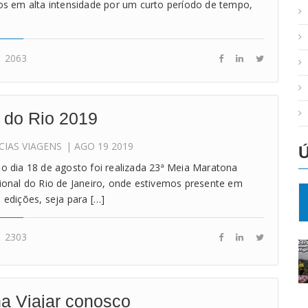
os em alta intensidade por um curto período de tempo,
2063
 do Rio 2019
CIAS
VIAGENS
| AGO 19 2019
o dia 18 de agosto foi realizada 23ª Meia Maratona
ional do Rio de Janeiro, onde estivemos presente em
 edições, seja para […]
2303
a Viajar conosco