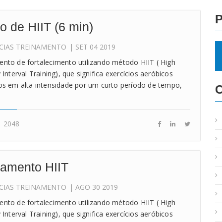
o de HIIT (6 min)
CIAS
TREINAMENTO
| SET 04 2019
nto de fortalecimento utilizando método HIIT ( High
y Interval Training), que significa exercícios aeróbicos
os em alta intensidade por um curto período de tempo,
2048
namento HIIT
CIAS
TREINAMENTO
| AGO 30 2019
nto de fortalecimento utilizando método HIIT ( High
y Interval Training), que significa exercícios aeróbicos