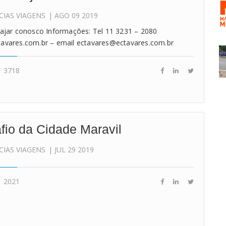
CIAS
VIAGENS
| AGO 09 2019
iajar conosco Informações: Tel 11 3231 – 2080
avares.com.br – email ectavares@ectavares.com.br
3718
fio da Cidade Maravil
CIAS
VIAGENS
| JUL 29 2019
2021