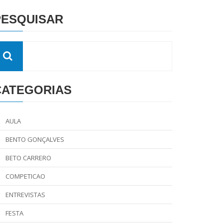
PESQUISAR
CATEGORIAS
AULA
BENTO GONÇALVES
BETO CARRERO
COMPETICAO
ENTREVISTAS
FESTA