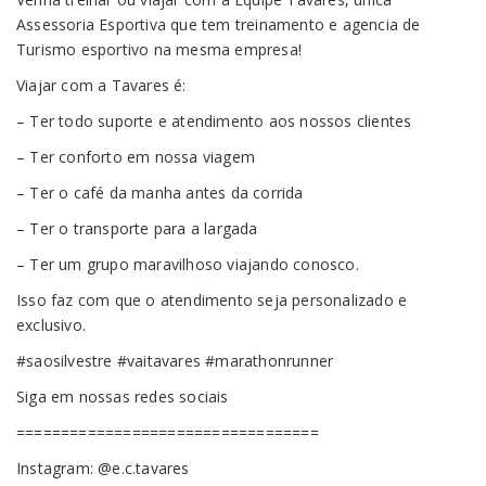
Assessoria Esportiva que tem treinamento e agencia de
Turismo esportivo na mesma empresa!
Viajar com a Tavares é:
– Ter todo suporte e atendimento aos nossos clientes
– Ter conforto em nossa viagem
– Ter o café da manha antes da corrida
– Ter o transporte para a largada
– Ter um grupo maravilhoso viajando conosco.
Isso faz com que o atendimento seja personalizado e
exclusivo.
#saosilvestre
#vaitavares
#marathonrunner
Siga em nossas redes sociais
==================================
Instagram: @e.c.tavares