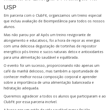
Login
USP
Em parceria com o ClubFit, organizamos um treino especial
que incluiu avaliação de Bioimpedância para todos os nossos
alunos.
Mas não parou por aí! Após um treino revigorante de
alongamento e educativos, foi a hora de repor as energias
com uma deliciosa degustação de tortinhas de repositor
energético pós-treino e sucos naturais detox e antioxidantes
para uma alimentação saudável e equilibrada.
O evento foi um sucesso, proporcionando não apenas um
café da manhã delicioso, mas também a oportunidade de
conhecer melhor nossa composição corporal e aprender
sobre a importância de uma alimentação balanceada e
hidratação adequada.
Queremos agradecer a todos os alunos que participaram e ao
ClubFit por essa parceria incrível.
A busca por um estilo de vida saudável nunca foi tão