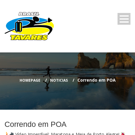
Correndo em POA
HOMEPAGE
NOTICIAS
Correndo em POA
Vídeo Imperdível: Maratona e Meia de Porto Alegre!