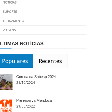
NOTICIAS
SUPORTE
TREINAMENTO
VIAGENS
LTIMAS NOTÍCIAS
Populares
Recentes
Corrida da Sabesp 2024
21/10/2024
Pre reserva Mendoza
21/06/2022