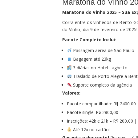
Maratona do Vinho 2
Maratona do Vinho 2025 – Sua Ex
Corra entre os vinhedos de Bento G
do Vinho, dia 9 de fevereiro de 2025
Pacote Completo Inclui:
Passagem aérea de São Paulo
Bagagem até 23kg
3 diárias no Hotel Laghetto
Traslado de Porto Alegre a Ben
Suporte completo da agência
Valores:
Pacote compartilhado: R$ 2400,00
Pacote single: R$ 2800,00
Inscrições: 42k e 21k – R$ 200,00 
Até 12x no cartão!
Garanta o desconto!
Reserve até 3