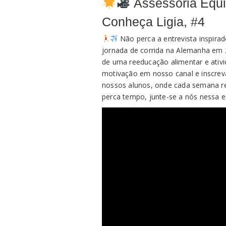
Assessoria Equip
Conheça Ligia, #4
Não perca a entrevista inspira
jornada de corrida na Alemanha em 2
de uma reeducação alimentar e ativi
motivação em nosso canal e inscre
nossos alunos, onde cada semana r
perca tempo, junte-se a nós nessa e