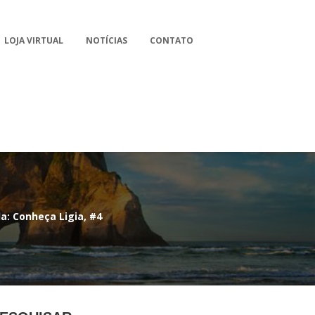
LOJA VIRTUAL
NOTÍCIAS
CONTATO
a: Conheça Ligia, #4