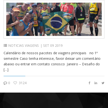
NOTICIAS
VIAGENS
| SET 09 2019
Calendário de nossos pacotes de viagens principais no 1º
semestre Caso tenha interesse, favor deixar um comentário
abaixo ou entrar em contato conosco Janeiro – Desafio do
[…]
0
3124