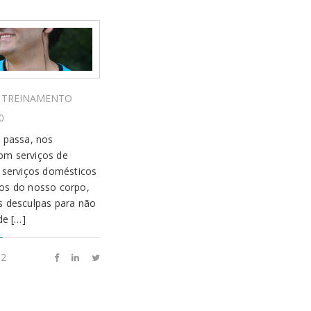
TREINAMENTO
0
 passa, nos
m serviços de
 serviços domésticos
os do nosso corpo,
s desculpas para não
de […]
2