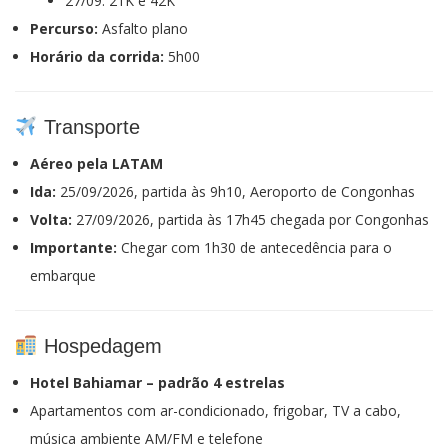
27/09: 21K e 42K
Percurso:
Asfalto plano
Horário da corrida:
5h00
Transporte
Aéreo pela LATAM
Ida:
25/09/2026, partida às 9h10, Aeroporto de Congonhas
Volta:
27/09/2026, partida às 17h45 chegada por Congonhas
Importante:
Chegar com 1h30 de antecedência para o
embarque
Hospedagem
Hotel Bahiamar – padrão 4 estrelas
Apartamentos com ar-condicionado, frigobar, TV a cabo,
música ambiente AM/FM e telefone