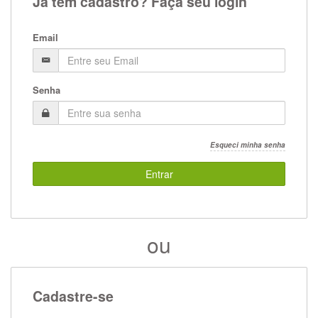
Já tem cadastro? Faça seu login
Email
Senha
Esqueci minha senha
Entrar
ou
Cadastre-se