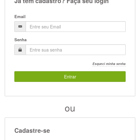
Já tem cadastro? Faça seu login
Email
Senha
Esqueci minha senha
Entrar
ou
Cadastre-se